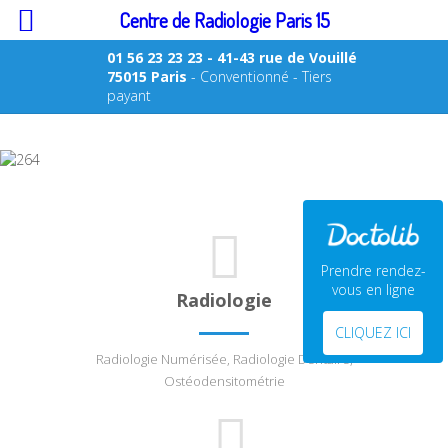
Centre de Radiologie Paris 15
01 56 23 23 23
- 41-43 rue de Vouillé
75015 Paris
- Conventionné - Tiers
payant
Prendre rendez-
vous en ligne
Radiologie
CLIQUEZ ICI
Radiologie Numérisée, Radiologie Dentaire,
Ostéodensitométrie