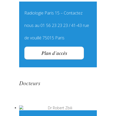
Radiologie Paris 15 – Contactez
nous au 01 56 23 23 23 / 41-43 rue
de vouillé 75015 Paris
Plan d’accès
Docteurs