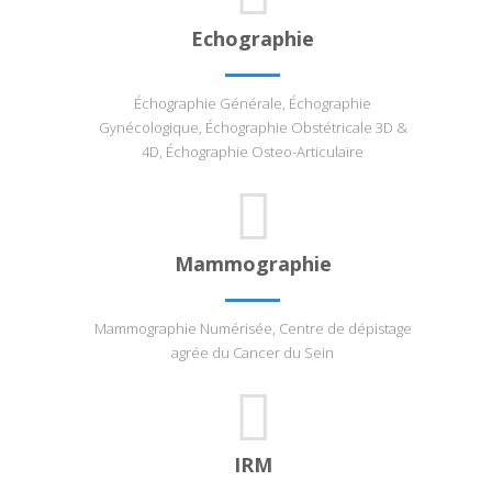
Echographie
Échographie Générale, Échographie
Gynécologique, Échographie Obstétricale 3D &
4D, Échographie Osteo-Articulaire
Mammographie
Mammographie Numérisée, Centre de dépistage
agrée du Cancer du Sein
IRM