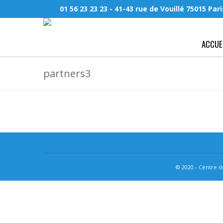
01 56 23 23 23
- 41-43 rue de Vouillé 75015 Pari
ACCUE
partners3
© 2020 - Centre de